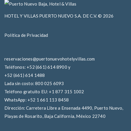
HOTEL Y VILLAS PUERTO NUEVO S.A. DE C.V. © 2026
Política de Privacidad
reservaciones@puertonuevohotelyvillas.com
Teléfonos:
+52 (661) 614 8900
y
+52 (661) 614 1488
Lada sin costo:
800 025 6093
Teléfono gratuito EU:
+1 877 315 1002
WhatsApp:
+52 1 661 113 8458
Dirección:
Carretera Libre a Ensenada 4490, Puerto Nuevo,
Playas de Rosarito, Baja California, México 22740