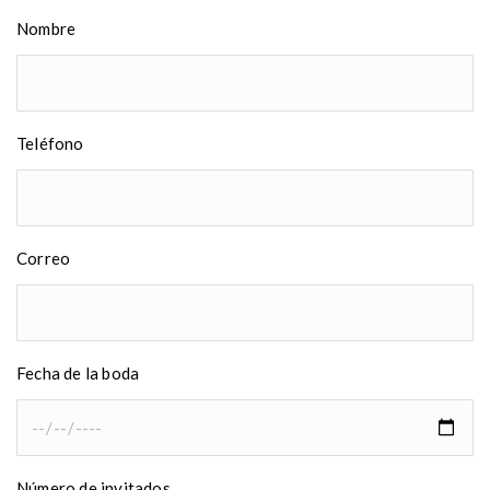
Nombre
Teléfono
Correo
Fecha de la boda
Número de invitados